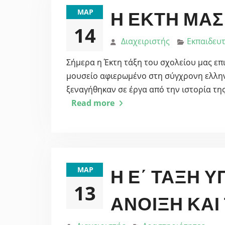
ΜΑΡ
Η ΈΚΤΗ ΜΑΣ
14
Διαχειριστής
Εκπαιδευτ
Σήμερα η Έκτη τάξη του σχολείου μας επ
μουσείο αφιερωμένο στη σύγχρονη ελληνι
ξεναγήθηκαν σε έργα από την ιστορία τη
Read more
ΜΑΡ
Η Ε΄ ΤΆΞΗ 
13
ΆΝΟΙΞΗ ΚΑΙ 