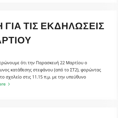
ΓΙΑ ΤΙΣ ΕΚΔΗΛΏΣΕΙΣ
ΑΡΤΊΟΥ
μερώνουμε ότι την Παρασκευή 22 Μαρτίου ο
θυνος κατάθεσης στεφάνου (από το ΣΤ2), φορώντας
 σχολείο στις 11.15 π.μ. με την υπεύθυνο
ore