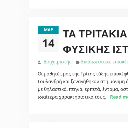
ΜΑΡ
ΤΑ ΤΡΙΤΆΚΙ
14
ΦΥΣΙΚΉΣ ΙΣ
Διαχειριστής
Εκπαιδευτικές επισκέ
Οι μαθητές μας της Τρίτης τάξης επισκέ
Γουλανδρή και ξεναγήθηκαν στη μόνιμη 
με θηλαστικά, πτηνά, ερπετά, έντομα, οσ
ιδιαίτερα χαρακτηριστικά τους,
Read m