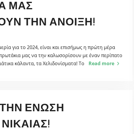
Α ΜΑΣ
ΥΝ ΤΗΝ ΆΝΟΙΞΗ!
ερία για το 2024, είναι και επισήμως η πρώτη μέρα
α πρωτάκια μας να την καλωσορίσουν με έναν περίπατο
ιάτικα κάλαντα, τα Χελιδονίσματα! Το
Read more
ΣΤΗΝ ΈΝΩΣΗ
ΝΊΚΑΙΑΣ!