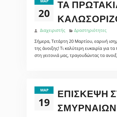
ΜΑΡ
ΤΑ ΠΡΩΤΆΚΙ
20
ΚΑΛΩΣΟΡΊΖΟ
Διαχειριστής
Δραστηριότητες
Σήμερα, Τετάρτη 20 Μαρτίου, εαρινή ισημ
της άνοιξης! Τι καλύτερη ευκαιρία για τ
στη γειτονιά μας, τραγουδώντας τα ανοιξ
ΜΑΡ
ΕΠΊΣΚΕΨΗ 
19
ΣΜΥΡΝΑΊΩΝ 