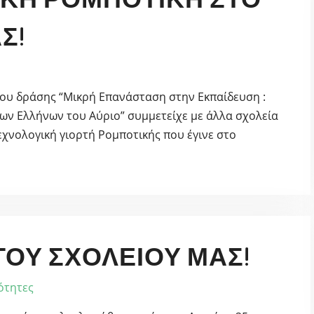
Σ!
μου δράσης “Μικρή Επανάσταση στην Εκπαίδευση :
των Ελλήνων του Αύριο” συμμετείχε με άλλα σχολεία
τεχνολογική γιορτή Ρομποτικής που έγινε στο
ΟΥ ΣΧΟΛΕΊΟΥ ΜΑΣ!
ότητες