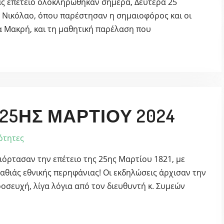
μας επέτειο ολοκληρώθηκαν σήμερα, Δευτέρα 25
ο Νικόλαο, όπου παρέστησαν η σημαιοφόρος και οι
α Μακρή, και τη μαθητική παρέλαση που
25ΗΣ ΜΑΡΤΊΟΥ 2024
ότητες
γιόρτασαν την επέτειο της 25ης Μαρτίου 1821, με
αθιάς εθνικής περηφάνιας! Οι εκδηλώσεις άρχισαν την
σευχή, λίγα λόγια από τον διευθυντή κ. Συμεών