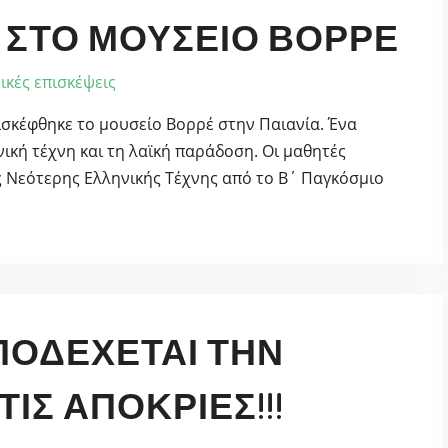
 ΣΤΟ ΜΟΥΣΕΊΟ ΒΟΡΡΈ
ικές επισκέψεις
ισκέφθηκε το μουσείο Βορρέ στην Παιανία. Ένα
κή τέχνη και τη λαϊκή παράδοση. Οι μαθητές
ς Νεότερης Ελληνικής Τέχνης από το Β΄ Παγκόσμιο
ΥΠΟΔΈΧΕΤΑΙ ΤΗΝ
ΤΙΣ ΑΠΌΚΡΙΕΣ!!!