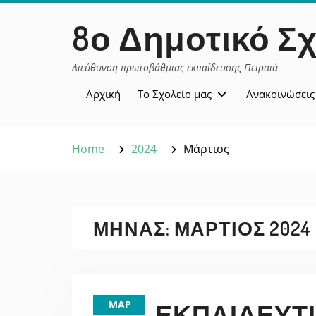
Skip
περιεχόμενο
8ο Δημοτικό Σχ
to
content
Διεύθυνση πρωτοβάθμιας εκπαίδευσης Πειραιά
Αρχική
Το Σχολείο μας
Ανακοινώσεις
Home
2024
Μάρτιος
ΜΉΝΑΣ:
ΜΆΡΤΙΟΣ 2024
ΜΑΡ
ΕΚΠΑΙΔΕΥΤ