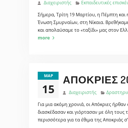
Διαχειριστής
Εκπαιδευτικές επισκέ
Σήμερα, Τρίτη 19 Μαρτίου, η Πέμπτη και
Ένωση Σμυρναίων, στη Νίκαια. Βρεθήκαμε
και απολαύσαμε το «ταξίδι» μας στον Ελ
more
ΜΑΡ
ΑΠΌΚΡΙΕΣ 20
15
Διαχειριστής
Δραστηρι
Για μια ακόμη χρονιά, οι Απόκριες ήρθαν
διασκέδασαν και γιόρτασαν με όλη τους τ
περισσότερα για τα έθιμα της Αποκριάς σ