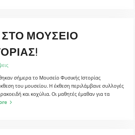
Α ΣΤΟ ΜΟΥΣΕΊΟ
ΤΟΡΊΑΣ!
ψεις
φθηκαν σήμερα το Μουσείο Φυσικής Ιστορίας
έκθεση του μουσείου. Η έκθεση περιλάμβανε συλλογές
τρακοειδή και κοχύλια. Οι μαθητές έμαθαν για τα
ore