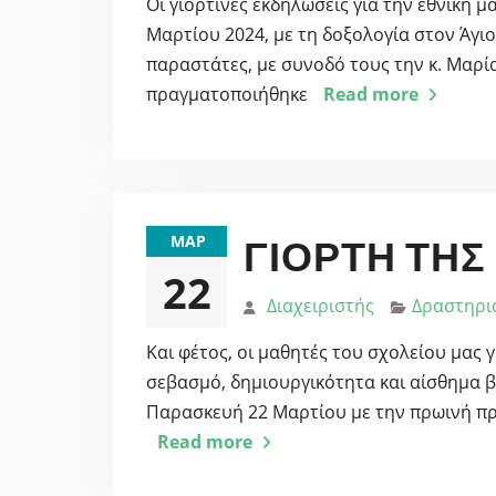
Οι γιορτινές εκδηλώσεις για την εθνική 
Μαρτίου 2024, με τη δοξολογία στον Άγι
παραστάτες, με συνοδό τους την κ. Μαρί
πραγματοποιήθηκε
Read more
ΜΑΡ
ΓΙΟΡΤΉ ΤΗΣ 
22
Διαχειριστής
Δραστηρι
Και φέτος, οι μαθητές του σχολείου μας 
σεβασμό, δημιουργικότητα και αίσθημα β
Παρασκευή 22 Μαρτίου με την πρωινή προ
Read more