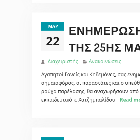
ΜΑΡ
ΕΝΗΜΈΡΩΣΗ 
22
ΤΗΣ 25ΗΣ Μ
Διαχειριστής
Ανακοινώσεις
Aγαπητοί Γονείς και Κηδεμόνες, σας ενη
σημαιοφόρος, οι παραστάτες και ο υπεύ
ρούχα παρέλασης, θα αναχωρήσουν από το
εκπαιδευτικό κ. Χατζημπαλίδου
Read m