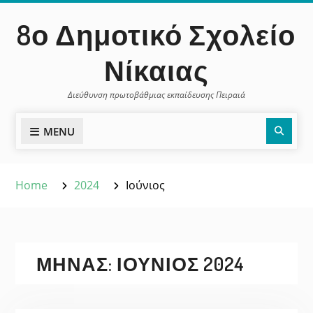
Skip
περιεχόμενο
8ο Δημοτικό Σχολείο
to
content
Νίκαιας
Διεύθυνση πρωτοβάθμιας εκπαίδευσης Πειραιά
Sear
MENU
Home
2024
Ιούνιος
ΜΉΝΑΣ:
ΙΟΎΝΙΟΣ 2024