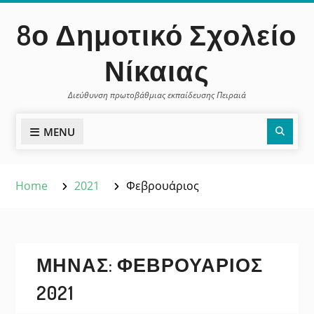
Skip
περιεχόμενο
8ο Δημοτικό Σχολείο
to
content
Νίκαιας
Διεύθυνση πρωτοβάθμιας εκπαίδευσης Πειραιά
Sear
MENU
Home
2021
Φεβρουάριος
ΜΉΝΑΣ:
ΦΕΒΡΟΥΆΡΙΟΣ
2021