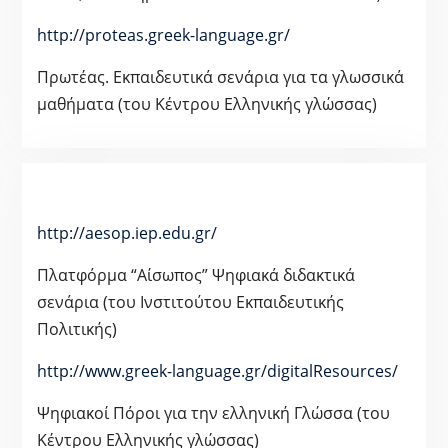
http://proteas.greek-language.gr/
Πρωτέας. Εκπαιδευτικά σενάρια για τα γλωσσικά
μαθήματα (του Κέντρου Ελληνικής γλώσσας)
http://aesop.iep.edu.gr/
Πλατφόρμα “Αίσωπος” Ψηφιακά διδακτικά
σενάρια (του Ινστιτούτου Εκπαιδευτικής
Πολιτικής)
http://www.greek-language.gr/digitalResources/
Ψηφιακοί Πόροι για την ελληνική Γλώσσα (του
Κέντρου Ελληνικής γλώσσας)