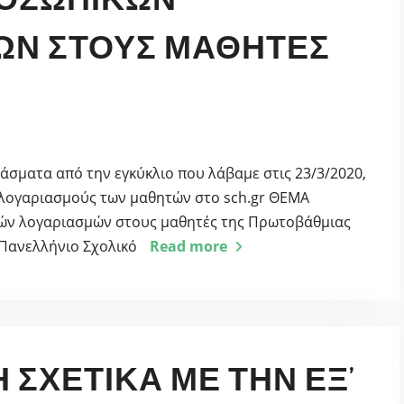
ΏΝ ΣΤΟΥΣ ΜΑΘΗΤΈΣ
σματα από την εγκύκλιο που λάβαμε στις 23/3/2020,
 λογαριασμούς των μαθητών στο sch.gr ΘΕΜΑ
κών λογαριασμών στους μαθητές της Πρωτοβάθμιας
 Πανελλήνιο Σχολικό
Read more
ΣΧΕΤΙΚΆ ΜΕ ΤΗΝ ΕΞ’