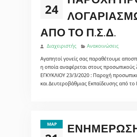
24
ΛΟΓΑΡΙΑΣΜ
ΑΠΌ ΤΟ Π.Σ.Δ.
Διαχειριστής
Ανακοινώσεις
Αγαπητοί γονείς σας παραθέτουμε αποσπά
η οποία αναφέρεται στους προσωπικούς
ΕΓΚΥΚΛΙΟΥ 23/3/2020 : Παροχή προσωπι
και Δευτεροβάθμιας Εκπαίδευσης από το
ΜΑΡ
ΕΝΗΜΈΡΩΣΗ 