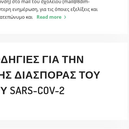
υνση) στο mail του σχολείου (mail@8dim-
έστερη ενημέρωση, για τις όποιες εξελίξεις και
οματεπώνυμο και
Read more
ΔΗΓΊΕΣ ΓΙΑ ΤΗΝ
ΗΣ ΔΙΑΣΠΟΡΆΣ ΤΟΥ
 SARS-COV-2