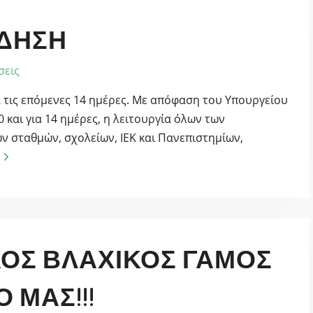
ΊΔΗΣΗ
σεις
α τις επόμενες 14 ημέρες. Με απόφαση του Υπουργείου
 και για 14 ημέρες, η λειτουργία όλων των
 σταθμών, σχολείων, ΙΕΚ και Πανεπιστημίων,
ΚΟΣ ΒΛΆΧΙΚΟΣ ΓΆΜΟΣ
 ΜΑΣ!!!