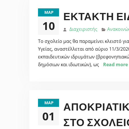
ΜΑΡ
ΈΚΤΑΚΤΗ Ε
10
Διαχειριστής
Ανακοινώ
Το σχολείο μας θα παραμείνει κλειστό γι
Υγείας, αναστέλλεται από αύριο 11/3/2020
εκπαιδευτικών ιδρυμάτων (βρεφονηπιακών
δημόσιων και ιδιωτικών), ως
Read more
ΜΑΡ
ΑΠΟΚΡΙΆΤΙ
01
ΣΤΟ ΣΧΟΛΕΊΟ