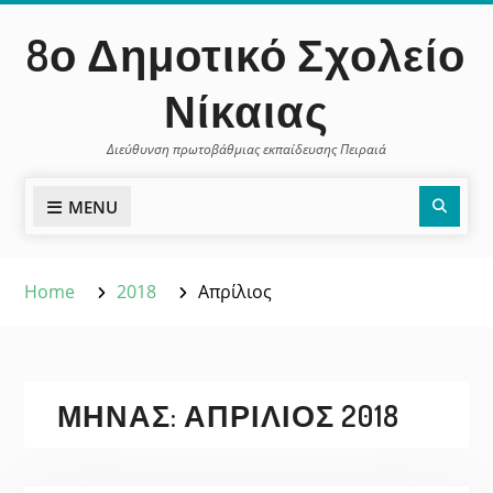
Skip
περιεχόμενο
8ο Δημοτικό Σχολείο
to
content
Νίκαιας
Διεύθυνση πρωτοβάθμιας εκπαίδευσης Πειραιά
Sear
MENU
Home
2018
Απρίλιος
ΜΉΝΑΣ:
ΑΠΡΊΛΙΟΣ 2018