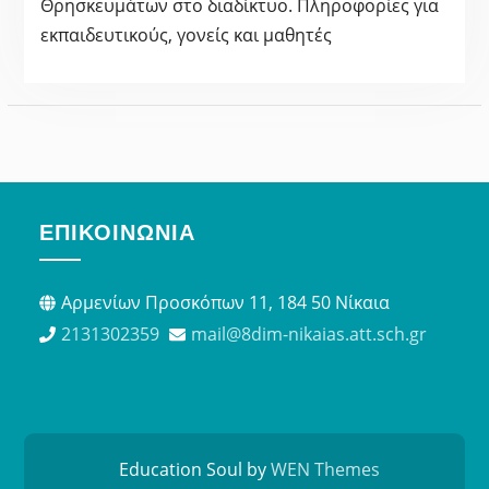
Θρησκευμάτων στο διαδίκτυο. Πληροφορίες για
εκπαιδευτικούς, γονείς και μαθητές
ΕΠΙΚΟΙΝΩΝΊΑ
Αρμενίων Προσκόπων 11, 184 50 Νίκαια
2131302359
mail@8dim-nikaias.att.sch.gr
Education Soul by
WEN Themes