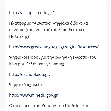
http://aesop.iep.edu.gr/
Πλατφόρμα “Αίσωπος” Ψηφιακά διδακτικά
σενάρια (του Ινστιτούτου Εκπαιδευτικής
Πολιτικής)
http://www.greek-language.gr/digitalResources/
Ψηφιακοί Πόροι για την ελληνική Γλώσσα (του
Κέντρου Ελληνικής γλώσσας)
http://dschool.edu.gr/
Ψηφιακό σχολείο
http://www.minedu.gov.gr
Ο ιστότοπος του Υπουργείου Παιδείας και