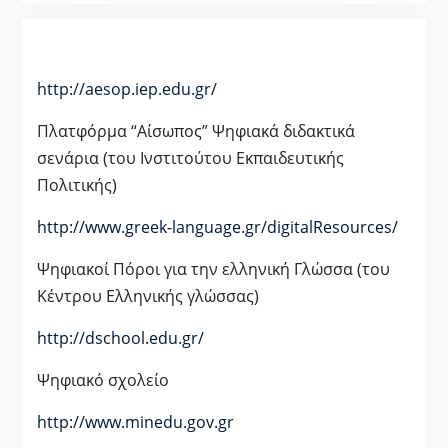
http://aesop.iep.edu.gr/
Πλατφόρμα “Αίσωπος” Ψηφιακά διδακτικά
σενάρια (του Ινστιτούτου Εκπαιδευτικής
Πολιτικής)
http://www.greek-language.gr/digitalResources/
Ψηφιακοί Πόροι για την ελληνική Γλώσσα (του
Κέντρου Ελληνικής γλώσσας)
http://dschool.edu.gr/
Ψηφιακό σχολείο
http://www.minedu.gov.gr