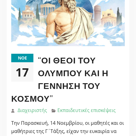
“ΟΙ ΘΕΟΊ ΤΟΥ
ΝΟΈ
17
ΟΛΎΜΠΟΥ ΚΑΙ Η
ΓΈΝΝΗΣΗ ΤΟΥ
ΚΌΣΜΟΥ”
Διαχειριστής
Εκπαιδευτικές επισκέψεις
Την Παρασκευή, 14 Νοεμβρίου, οι μαθητές και οι
μαθήτριες της Γ΄Τάξης, είχαν την ευκαιρία να