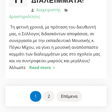
Διαχειριστής
Δραστηριότητες
Τη φετινή χρονιά, με πρόταση του διευθυντή
μας, ο Σύλλογος διδασκόντων αποφάσισε, σε
συνεργασία με την εκπαιδευτικό Μουσικής κ.
Πέγκυ Μίχου, να γίνει η μουσική αναπόσπαστο
κομμάτι των διαλειμμάτων μας στο σχολείο μας
και να συντροφεύει μικρούς και μεγάλους!
Άλλωστε
Read more
ΣΕΛΙΔΟΠΟΊΗΣΗ
1
2
Επόμενα
ΆΡΘΡΩΝ