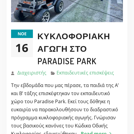
ΚΥΚΛΟΦΟΡΙΑΚΉ
ΝΟΈ
16
ΑΓΩΓΉ ΣΤΟ
PARADISE PARK
Διαχειριστής
Εκπαιδευτικές επισκέψεις
Την εβδομάδα που μας πέρασε, τα παιδιά της Α’
και Β’ τάξης επισκέφτηκαν τον εκπαιδευτικό
χώρο του Paradise Park. Εκεί τους δόθηκε η
ευκαιρία να παρακολουθήσουν το διαδραστικό
πρόγραμμα κυκλοφοριακής αγωγής. Γνώρισαν
τους βασικούς κανόνες του Κώδικα Οδικής
Κυκλοφορίας, εξοικειώθηκαν
Read more