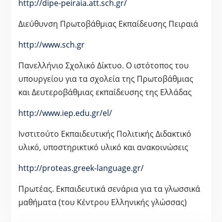
http://dipe-peiraia.att.sch.gr/
Διεύθυνση Πρωτοβάθμιας Εκπαίδευσης Πειραιά
http://www.sch.gr
Πανελλήνιο Σχολικό Δίκτυο. Ο ιστότοπος του
υπουργείου για τα σχολεία της Πρωτοβάθμιας
και Δευτεροβάθμιας εκπαίδευσης της Ελλάδας
http://www.iep.edu.gr/el/
Ινστιτούτο Εκπαιδευτικής Πολιτικής Διδακτικό
υλικό, υποστηρικτικό υλικό και ανακοινώσεις
http://proteas.greek-language.gr/
Πρωτέας. Εκπαιδευτικά σενάρια για τα γλωσσικά
μαθήματα (του Κέντρου Ελληνικής γλώσσας)