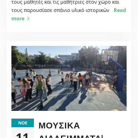
τους μαθητές και τις μαθήτριες στον χώρο και
τους παρουσίασε σπάνιο υλικό ιστορικών
Read
more
ΜΟΥΣΙΚΆ
ΝΟΈ
11
ΔΙΑΛΕΊΜΜΑΤΑ!