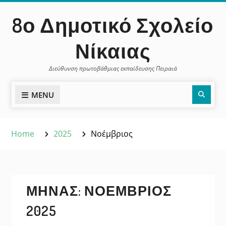
Skip
περιεχόμενο
8ο Δημοτικό Σχολείο
to
content
Νίκαιας
Διεύθυνση πρωτοβάθμιας εκπαίδευσης Πειραιά
Sear
MENU
Home
2025
Νοέμβριος
ΜΉΝΑΣ:
ΝΟΈΜΒΡΙΟΣ
2025