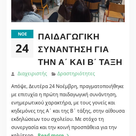
ΠΑΙΔΑΓΩΓΙΚΉ
ΝΟΈ
24
ΣΥΝΆΝΤΗΣΗ ΓΙΑ
ΤΗΝ Α΄ ΚΑΙ Β΄ ΤΆΞΗ
Διαχειριστής
Δραστηριότητες
Απόψε, Δευτέρα 24 Νοέμβρη, πραγματοποιήθηκε
με επιτυχία η πρώτη παιδαγωγική συνάντηση,
ενημερωτικού χαρακτήρα, με τους γονείς και
κηδεμόνες της Α΄ και της Β΄ τάξης, στην αίθουσα
εκδηλώσεων του σχολείου. Με στόχο τη
συνεργασία και την κοινή προσπάθεια για την
καλύτερη
Read more