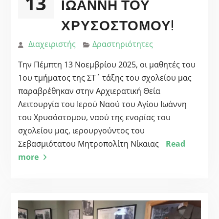
13
ΙΩΆΝΝΗ ΤΟΥ
ΧΡΥΣΌΣΤΟΜΟΥ!
Διαχειριστής
Δραστηριότητες
Την Πέμπτη 13 Νοεμβρίου 2025, οι μαθητές του
1ου τμήματος της ΣΤ΄ τάξης του σχολείου μας
παραβρέθηκαν στην Αρχιερατική Θεία
Λειτουργία του Ιερού Ναού του Αγίου Ιωάννη
του Χρυσόστομου, ναού της ενορίας του
σχολείου μας, ιερουργούντος του
Σεβασμιότατου Μητροπολίτη Νίκαιας
Read
more