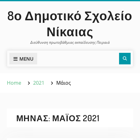
Skip
περιεχόμενο
8ο Δημοτικό Σχολείο
to
content
Νίκαιας
Διεύθυνση πρωτοβάθμιας εκπαίδευσης Πειραιά
Sear
MENU
Home
2021
Μάιος
ΜΉΝΑΣ:
ΜΆΙΟΣ 2021