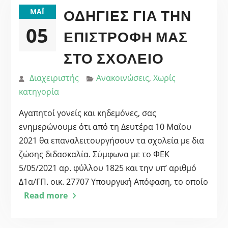
ΟΔΗΓΊΕΣ ΓΙΑ ΤΗΝ
ΜΆΙ
05
ΕΠΙΣΤΡΟΦΉ ΜΑΣ
ΣΤΟ ΣΧΟΛΕΊΟ
Διαχειριστής
Ανακοινώσεις
,
Χωρίς
κατηγορία
Αγαπητοί γονείς και κηδεμόνες, σας
ενημερώνουμε ότι από τη Δευτέρα 10 Μαΐου
2021 θα επαναλειτουργήσουν τα σχολεία με δια
ζώσης διδασκαλία. Σύμφωνα με το ΦΕΚ
5/05/2021 αρ. φύλλου 1825 και την υπ’ αριθμό
Δ1α/ΓΠ. οικ. 27707 Υπουργική Απόφαση, το οποίο
Read more