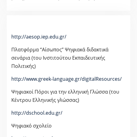
http://aesop.iep.edu.gr/
Πλατφόρμα “Αίσωπος” Ψηφιακά διδακτικά
σενάρια (του Ινστιτούτου Εκπαιδευτικής
Πολιτικής)
http://www.greek-language.gr/digitalResources/
Ψηφιακοί Πόροι για την ελληνική Γλώσσα (του
Κέντρου Ελληνικής γλώσσας)
http://dschool.edu.gr/
Ψηφιακό σχολείο