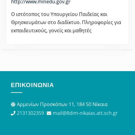
http://www.minedu.gov.gr
Ο ιστότοπος του Υπουργείου Παιδείας και
Θρησκευμάτων στο διαδίκτυο. Πληροφορίες για
εκπαιδευτικούς, γονείς και μαθητές
ΕΠΙΚΟΙΝΩΝΊΑ
Αρμενίων Προσκόπων 11, 184 50 Νίκαια
2131302359
mail@8dim-nikaias.att.sch.gr