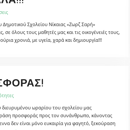
σεις
ου Δημοτικού Σχολείου Νίκαιας «Ζωρζ Σαρή»
, σε όλους τους μαθητές μας και τις οικογένειές τους,
ύρια χρονιά, με υγεία, χαρά και δημιουργία!!!
ΣΦΟΡΆΣ!
ότητες
 διευρυμένου ωραρίου του σχολείου μας
δράση προσφοράς προς τον συνάνθρωπο, κάνοντας
εννα δεν είναι μόνο ευκαιρία για φαγητό, ξεκούραση