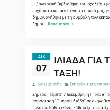
Η Δανειστική Βιβλιοθήκη του σχολείου μα
ευχάριστο και οικείο για τα παιδιά μας,
δημιουργήθηκε με τη συμβολή των εκπαι
Δήμου
Read more
ΔΕΚ
ΙΛΙΆΔΑ ΓΙΑ Τ
07
ΤΆΞΗ!
Διαχειριστής
Εκπαιδευτικές επισκέ
Σήμερα, Πέμπτη 7 Δεκέμβρη, η Γ΄ και Δ΄
παράσταση “Ομήρου Ιλιάδα” σε σκηνοθεσί
Γαλάτσι. Κάθε εικόνα, κάθε λέξη των στίχ