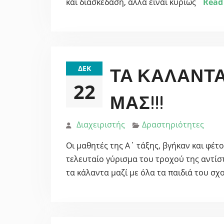
και διασκέδαση, αλλά είναι κυρίως
Read
ΔΕΚ
ΤΑ ΚΆΛΑΝΤΑ
22
ΜΑΣ!!!
Διαχειριστής
Δραστηριότητες
Οι μαθητές της Α΄ τάξης, βγήκαν και φέτο
τελευταίο γύρισμα του τροχού της αντίσ
τα κάλαντα μαζί με όλα τα παιδιά του σχ