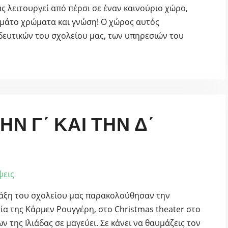
ς λειτουργεί από πέρσι σε έναν καινούριο χώρο,
 γεμάτο χρώματα και γνώση! Ο χώρος αυτός
δευτικών του σχολείου μας, των υπηρεσιών του
ΗΝ Γ΄ ΚΑΙ ΤΗΝ Δ΄
ψεις
 τάξη του σχολείου μας παρακολούθησαν την
α της Κάρμεν Ρουγγέρη, στο Christmas theater στο
ων της Ιλιάδας σε μαγεύει. Σε κάνει να θαυμάζεις τον