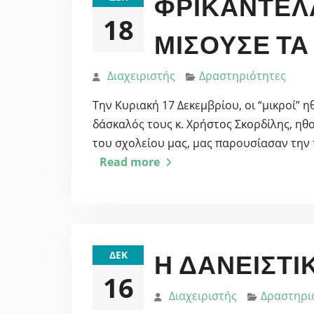
ΦΡΙΚΑΝΤΈΛΑ
18
ΜΙΣΟΎΣΕ ΤΑ
Διαχειριστής
Δραστηριότητες
Την Κυριακή 17 Δεκεμβρίου, οι “μικροί” 
δάσκαλός τους κ. Χρήστος Σκορδίλης, ηθ
του σχολείου μας, μας παρουσίασαν την
Read more
ΔΕΚ
Η ΔΑΝΕΙΣΤΙ
16
Διαχειριστής
Δραστηρι