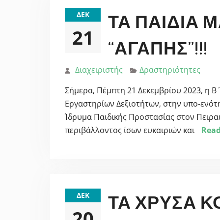
ΔΕΚ
ΤΑ ΠΑΙΔΙΆ 
21
“ΑΓΆΠΗΣ”!!!
Διαχειριστής
Δραστηριότητες
Σήμερα, Πέμπτη 21 Δεκεμβρίου 2023, η Β΄
Εργαστηρίων Δεξιοτήτων, στην υπο-ενότη
Ίδρυμα Παιδικής Προστασίας στον Πειραι
περιβάλλοντος ίσων ευκαιριών και
Rea
ΔΕΚ
ΤΑ ΧΡΥΣΆ Κ
20