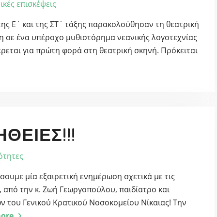
ικές επισκέψεις
της Ε΄ και της ΣΤ΄ τάξης παρακολούθησαν τη θεατρική
η σε ένα υπέροχο μυθιστόρημα νεανικής λογοτεχνίας
ρεται για πρώτη φορά στη θεατρική σκηνή. Πρόκειται
ΘΕΙΕΣ!!!
ότητες
ουμε μία εξαιρετική ενημέρωση σχετικά με τις
ο, από την κ. Ζωή Γεωργοπούλου, παιδίατρο και
ν του Γενικού Κρατικού Νοσοκομείου Νίκαιας! Την
ore