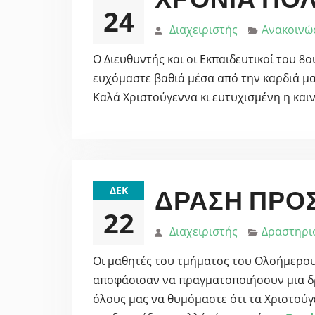
24
Διαχειριστής
Ανακοινώ
Ο Διευθυντής και οι Εκπαιδευτικοί του 8
ευχόμαστε βαθιά μέσα από την καρδιά μας
Καλά Χριστούγεννα κι ευτυχισμένη η καινο
ΔΕΚ
ΔΡΆΣΗ ΠΡΟ
22
Διαχειριστής
Δραστηρι
Οι μαθητές του τμήματος του Ολοήμερου
αποφάσισαν να πραγματοποιήσουν μια 
όλους μας να θυμόμαστε ότι τα Χριστούγ