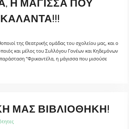
, Η ΜΆΓΙΣΣΑ ΠΟΥ
 ΚΆΛΑΝΤΑ!!!
ηθοποιοί της Θεατρικής ομάδας του σχολείου μας, και ο
οποιός και μέλος του Συλλόγου Γονέων και Κηδεμόνων
 παράσταση “Φρικαντέλα, η μάγισσα που μισούσε
ΚΉ ΜΑΣ ΒΙΒΛΙΟΘΉΚΗ!
ότητες