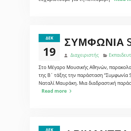
ΔΕΚ
ΣΥΜΦΩΝΊΑ SO
19
Διαχειριστής
Εκπαιδευτ
Στο Μέγαρο Μουσικής Αθηνών, παρακολού
της Β΄ τάξης την παράσταση “Συμφωνία S
Ναταλί Μαυράκη. Μια διαδραστική παράσ
Read more
ΔΕΚ