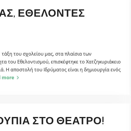
ΜΑΣ, ΕΘΕΛΟΝΤΈΣ
 τάξη του σχολείου μας, στα πλαίσια των
τα του Εθελοντισμού, επισκέφτηκε το Χατζηκυριάκειο
ά. Η αποστολή του Ιδρύματος είναι η δημιουργία ενός
d more
ΟΥΠΙΆ ΣΤΟ ΘΈΑΤΡΟ!