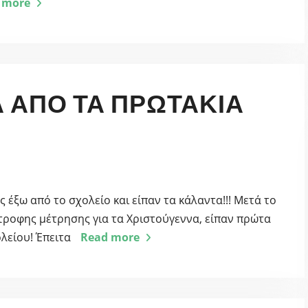
 more
 ΑΠΌ ΤΑ ΠΡΩΤΆΚΙΑ
ς έξω από το σχολείο και είπαν τα κάλαντα!!! Μετά το
τροφης μέτρησης για τα Χριστούγεννα, είπαν πρώτα
ολείου! Έπειτα
Read more