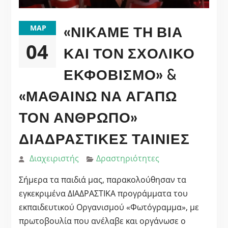
«ΝΙΚΆΜΕ ΤΗ ΒΊΑ
ΜΑΡ
04
ΚΑΙ ΤΟΝ ΣΧΟΛΙΚΌ
ΕΚΦΟΒΙΣΜΌ» &
«ΜΑΘΑΊΝΩ ΝΑ ΑΓΑΠΏ
ΤΟΝ ΆΝΘΡΩΠΟ»
ΔΙΑΔΡΑΣΤΙΚΈΣ ΤΑΙΝΊΕΣ
Διαχειριστής
Δραστηριότητες
Σήμερα τα παιδιά μας, παρακολούθησαν τα
εγκεκριμένα ΔΙΑΔΡΑΣΤΙΚΑ προγράμματα του
εκπαιδευτικού Οργανισμού «Φωτόγραμμα», με
πρωτοβουλία που ανέλαβε και οργάνωσε ο