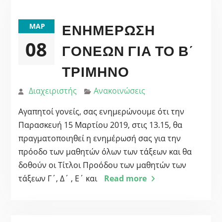
ΕΝΗΜΈΡΩΣΗ
ΜΑΡ
08
ΓΟΝΈΩΝ ΓΙΑ ΤΟ Β΄
ΤΡΊΜΗΝΟ
Διαχειριστής
Ανακοινώσεις
Αγαπητοί γονείς, σας ενημερώνουμε ότι την
Παρασκευή 15 Μαρτίου 2019, στις 13.15, θα
πραγματοποιηθεί η ενημέρωσή σας για την
πρόοδο των μαθητών όλων των τάξεων και θα
δοθούν οι Τίτλοι Προόδου των μαθητών των
τάξεων Γ΄, Δ΄ , Ε΄ και
Read more