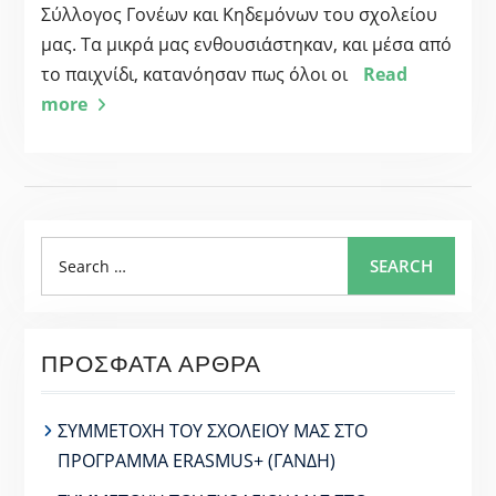
Σύλλογος Γονέων και Κηδεμόνων του σχολείου
μας. Τα μικρά μας ενθουσιάστηκαν, και μέσα από
το παιχνίδι, κατανόησαν πως όλοι οι
Read
more
Search
SEARCH
for:
ΠΡΌΣΦΑΤΑ ΆΡΘΡΑ
ΣΥΜΜΕΤΟΧΗ ΤΟΥ ΣΧΟΛΕΙΟΥ ΜΑΣ ΣΤΟ
ΠΡΟΓΡΑΜΜΑ ERASMUS+ (ΓΑΝΔΗ)