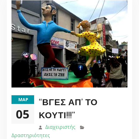
“ΒΓΕΣ ΑΠ’ ΤΟ
ΜΑΡ
05
ΚΟΥΤΊ!!!”
Διαχειριστής
Δραστηριότητες