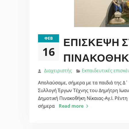
ΦΕΒ
ΕΠΊΣΚΕΨΗ 
16
ΠΙΝΑΚΟΘΉΚ
Διαχειριστής
Εκπαιδευτικές επισκέ
Απολαύσαμε, σήμερα με τα παιδιά της Δ΄
Συλλογή Έργων Τέχνης του Δημήτρη Ιωαν
Δημοτική Πινακοθήκη Νίκαιας-Αγ.Ι. Ρέντ
σήμερα
Read more