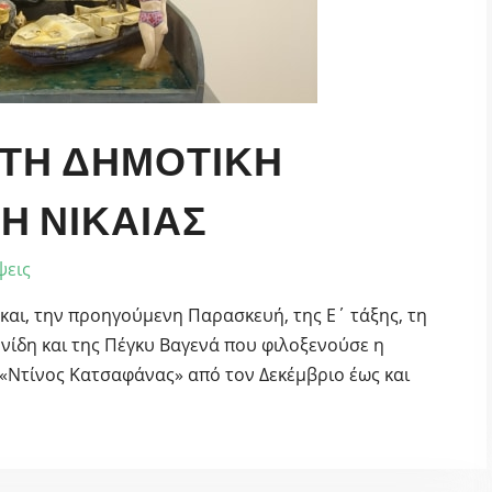
ΣΤΗ ΔΗΜΟΤΙΚΉ
Η ΝΊΚΑΙΑΣ
ψεις
 και, την προηγούμενη Παρασκευή, της Ε΄ τάξης, τη
νίδη και της Πέγκυ Βαγενά που φιλοξενούσε η
η «Ντίνος Κατσαφάνας» από τον Δεκέμβριο έως και