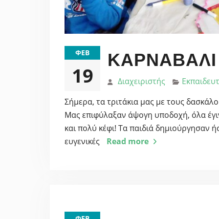
ΦΕΒ
ΚΑΡΝΑΒΆΛΙ 
19
Διαχειριστής
Εκπαιδευτ
Σήμερα, τα τριτάκια μας με τους δασκάλο
Μας επιφύλαξαν άψογη υποδοχή, όλα έγι
και πολύ κέφι! Τα παιδιά δημιούργησαν ή
ευγενικές
Read more
ΦΕΒ