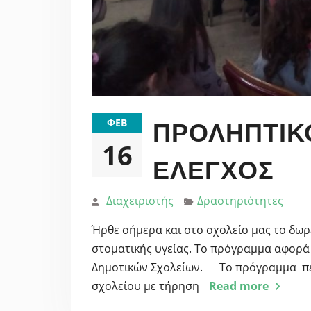
ΦΕΒ
ΠΡΟΛΗΠΤΙΚ
16
ΈΛΕΓΧΟΣ
Διαχειριστής
Δραστηριότητες
Ήρθε σήμερα και στο σχολείο μας το δω
στοματικής υγείας. Το πρόγραμμα αφορά
Δημοτικών Σχολείων. Το πρόγραμμα πε
σχολείου με τήρηση
Read more