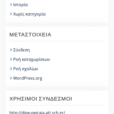
Ιστορία
Χωρίς κατηγορία
ΜΕΤΑΣΤΟΙΧΕΊΑ
Σύνδεση
Ροή καταχωρίσεων
Ροή σχολίων
WordPress.org
ΧΡΉΣΙΜΟΙ ΣΎΝΔΕΣΜΟΙ
http://dipe-peiraia.att.sch.gr/