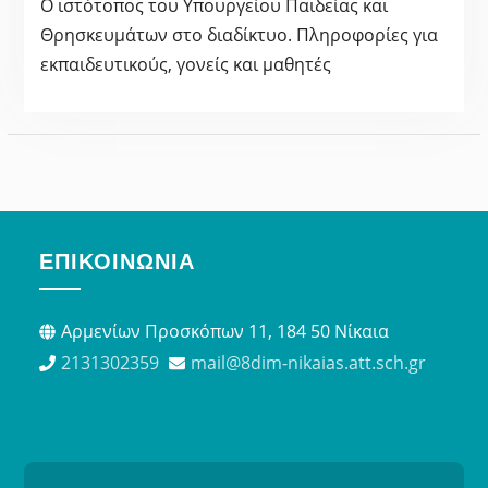
Ο ιστότοπος του Υπουργείου Παιδείας και
Θρησκευμάτων στο διαδίκτυο. Πληροφορίες για
εκπαιδευτικούς, γονείς και μαθητές
ΕΠΙΚΟΙΝΩΝΊΑ
Αρμενίων Προσκόπων 11, 184 50 Νίκαια
2131302359
mail@8dim-nikaias.att.sch.gr