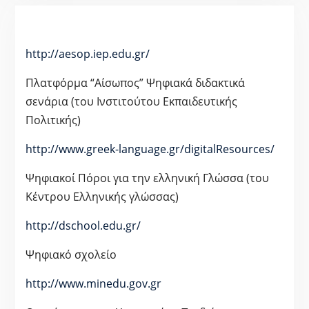
http://aesop.iep.edu.gr/
Πλατφόρμα “Αίσωπος” Ψηφιακά διδακτικά
σενάρια (του Ινστιτούτου Εκπαιδευτικής
Πολιτικής)
http://www.greek-language.gr/digitalResources/
Ψηφιακοί Πόροι για την ελληνική Γλώσσα (του
Κέντρου Ελληνικής γλώσσας)
http://dschool.edu.gr/
Ψηφιακό σχολείο
http://www.minedu.gov.gr