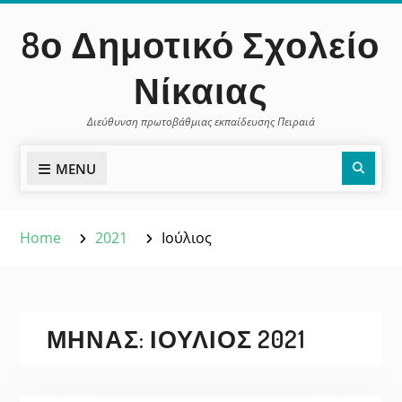
Skip
περιεχόμενο
8ο Δημοτικό Σχολείο
to
content
Νίκαιας
Διεύθυνση πρωτοβάθμιας εκπαίδευσης Πειραιά
Sear
MENU
Home
2021
Ιούλιος
ΜΉΝΑΣ:
ΙΟΎΛΙΟΣ 2021