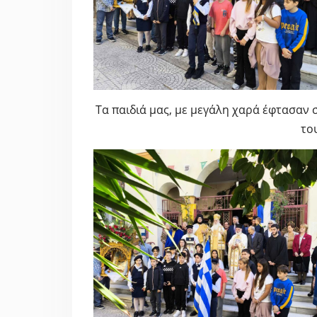
Τα παιδιά μας, με μεγάλη χαρά έφτασαν 
το