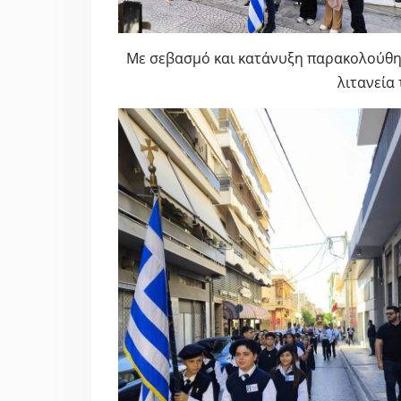
Με σεβασμό και κατάνυξη παρακολούθησ
λιτανεία 