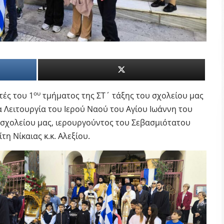
ου
τές του 1
τμήματος της ΣΤ΄ τάξης του σχολείου μας
 Λειτουργία του Ιερού Ναού του Αγίου Ιωάννη του
 σχολείου μας, ιερουργούντος του Σεβασμιότατου
η Νίκαιας κ.κ. Αλεξίου.