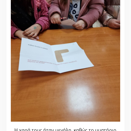
Η χαρά τους ήταν μεγάλη, καθώς το μυστήριο