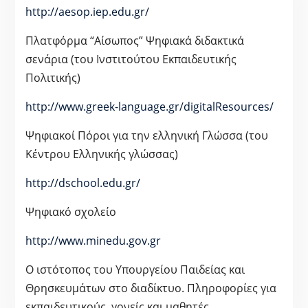
http://aesop.iep.edu.gr/
Πλατφόρμα “Αίσωπος” Ψηφιακά διδακτικά
σενάρια (του Ινστιτούτου Εκπαιδευτικής
Πολιτικής)
http://www.greek-language.gr/digitalResources/
Ψηφιακοί Πόροι για την ελληνική Γλώσσα (του
Κέντρου Ελληνικής γλώσσας)
http://dschool.edu.gr/
Ψηφιακό σχολείο
http://www.minedu.gov.gr
Ο ιστότοπος του Υπουργείου Παιδείας και
Θρησκευμάτων στο διαδίκτυο. Πληροφορίες για
εκπαιδευτικούς, γονείς και μαθητές