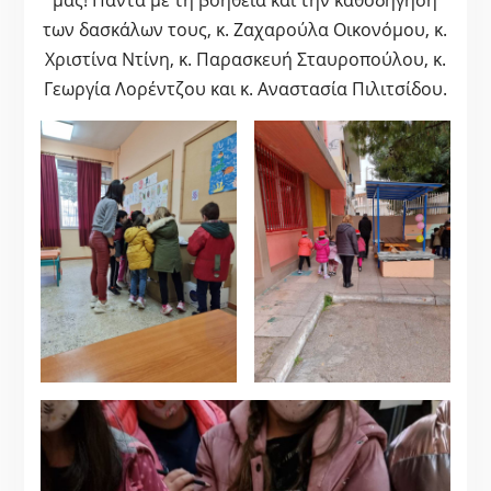
μας! Πάντα με τη βοήθεια και την καθοδήγηση
των δασκάλων τους, κ. Ζαχαρούλα Οικονόμου, κ.
Χριστίνα Ντίνη, κ. Παρασκευή Σταυροπούλου, κ.
Γεωργία Λορέντζου και κ. Αναστασία Πιλιτσίδου.