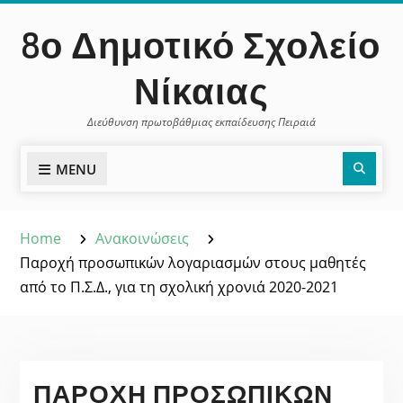
Skip
περιεχόμενο
8ο Δημοτικό Σχολείο
to
content
Νίκαιας
Διεύθυνση πρωτοβάθμιας εκπαίδευσης Πειραιά
Sear
MENU
Home
Ανακοινώσεις
Παροχή προσωπικών λογαριασμών στους μαθητές
από το Π.Σ.Δ., για τη σχολική χρονιά 2020-2021
ΠΑΡΟΧΉ ΠΡΟΣΩΠΙΚΏΝ