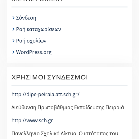
Σύνδεση
Ροή καταχωρίσεων
Ροή σχολίων
WordPress.org
ΧΡΉΣΙΜΟΙ ΣΎΝΔΕΣΜΟΙ
http://dipe-peiraia.att.sch.gr/
Διεύθυνση Πρωτοβάθμιας Εκπαίδευσης Πειραιά
http://www.sch.gr
Πανελλήνιο Σχολικό Δίκτυο. Ο ιστότοπος του