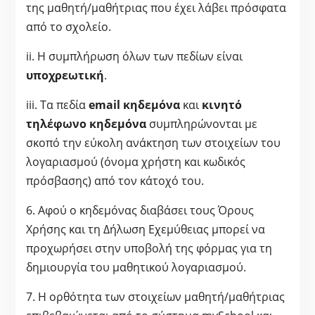
της μαθητή/μαθήτριας που έχει λάβει πρόσφατα
από το σχολείο.
ii. Η συμπλήρωση όλων των πεδίων είναι
υποχρεωτική
.
iii. Τα πεδία
email κηδεμόνα
και
κινητό
τηλέφωνο κηδεμόνα
συμπληρώνονται με
σκοπό την εύκολη ανάκτηση των στοιχείων του
λογαριασμού (όνομα χρήστη και κωδικός
πρόσβασης) από τον κάτοχό του.
6. Αφού ο κηδεμόνας διαβάσει τους Όρους
Χρήσης και τη Δήλωση Εχεμύθειας μπορεί να
προχωρήσει στην υποβολή της φόρμας για τη
δημιουργία του μαθητικού λογαριασμού.
7. Η ορθότητα των στοιχείων μαθητή/μαθήτριας