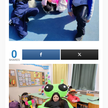
0
SHARES