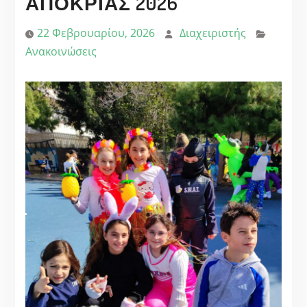
ΑΠΟΚΡΙΑΣ 2026
22 Φεβρουαρίου, 2026
Διαχειριστής
Ανακοινώσεις