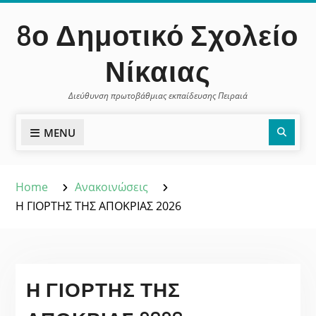
Skip
περιεχόμενο
8ο Δημοτικό Σχολείο
to
content
Νίκαιας
Διεύθυνση πρωτοβάθμιας εκπαίδευσης Πειραιά
Sear
MENU
Home
Ανακοινώσεις
Η ΓΙΟΡΤΗΣ ΤΗΣ ΑΠΟΚΡΙΑΣ 2026
Η ΓΙΟΡΤΗΣ ΤΗΣ